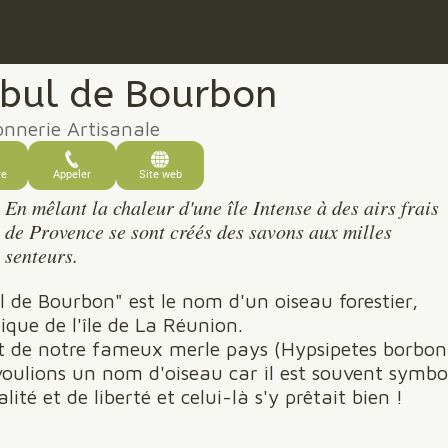
bul de Bourbon
nnerie Artisanale
re
Appeler
Site web
En mêlant la chaleur d'une île Intense à des airs frais
de Provence se sont créés des savons aux milles
senteurs.
l de Bourbon" est le nom d'un oiseau forestier,
que de l'île de La Réunion.
git de notre fameux merle pays (Hypsipetes borboni
oulions un nom d'oiseau car il est souvent symbo
alité et de liberté et celui-là s'y prêtait bien !