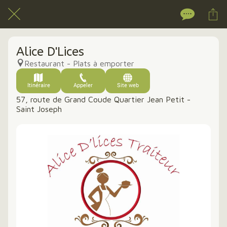
Alice D'Lices
Restaurant - Plats à emporter
Itinéraire
Appeler
Site web
57, route de Grand Coude Quartier Jean Petit -
Saint Joseph