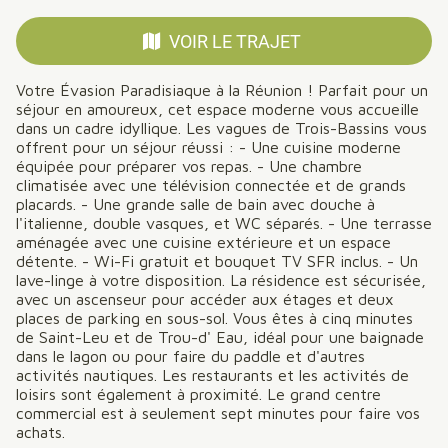
VOIR LE TRAJET
Votre Évasion Paradisiaque à la Réunion ! Parfait pour un
séjour en amoureux, cet espace moderne vous accueille
dans un cadre idyllique. Les vagues de Trois-Bassins vous
offrent pour un séjour réussi : - Une cuisine moderne
équipée pour préparer vos repas. - Une chambre
climatisée avec une télévision connectée et de grands
placards. - Une grande salle de bain avec douche à
l'italienne, double vasques, et WC séparés. - Une terrasse
aménagée avec une cuisine extérieure et un espace
détente. - Wi-Fi gratuit et bouquet TV SFR inclus. - Un
lave-linge à votre disposition. La résidence est sécurisée,
avec un ascenseur pour accéder aux étages et deux
places de parking en sous-sol. Vous êtes à cinq minutes
de Saint-Leu et de Trou-d' Eau, idéal pour une baignade
dans le lagon ou pour faire du paddle et d'autres
activités nautiques. Les restaurants et les activités de
loisirs sont également à proximité. Le grand centre
commercial est à seulement sept minutes pour faire vos
achats.