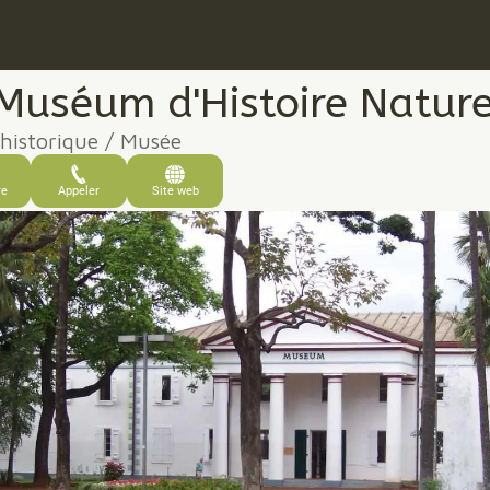
Muséum d'Histoire Nature
 historique / Musée
re
Appeler
Site web