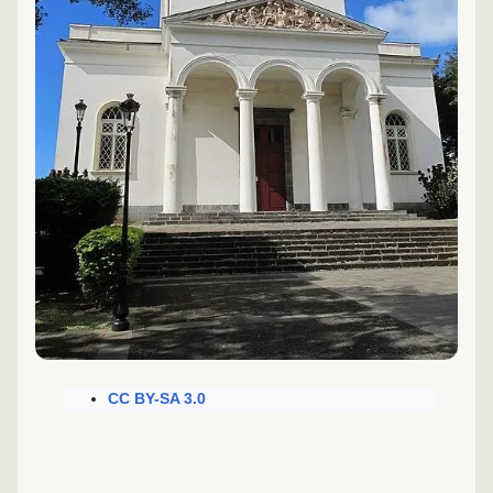
CC BY-SA 3.0