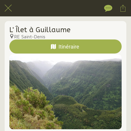
L' Îlet à Guillaume
RE Saint-Denis
Itinéraire