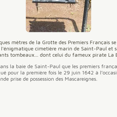
ques mètres de la Grotte des Premiers Français se
 l'énigmatique cimetière marin de Saint-Paul et s
nts tombeaux... dont celui du fameux pirate La 
dans la baie de Saint-Paul que les premiers frança
ué pour la première fois le 29 juin 1642 à l’occas
onde prise de possession des Mascareignes.