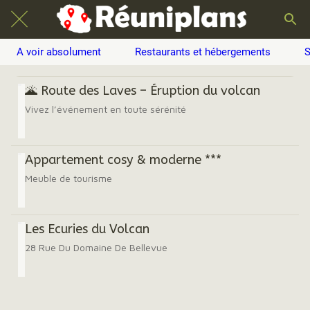
A voir absolument
Restaurants et hébergements
S
🌋 Route des Laves – Éruption du volcan
Vivez l’événement en toute sérénité
Appartement cosy & moderne ***
Meuble de tourisme
Les Ecuries du Volcan
28 Rue Du Domaine De Bellevue